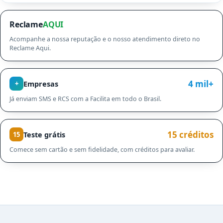
Reclame
AQUI
Acompanhe a nossa reputação e o nosso atendimento direto no
Reclame Aqui.
4 mil+
Empresas
+
Já enviam SMS e RCS com a Facilita em todo o Brasil.
15 créditos
Teste grátis
15
Comece sem cartão e sem fidelidade, com créditos para avaliar.