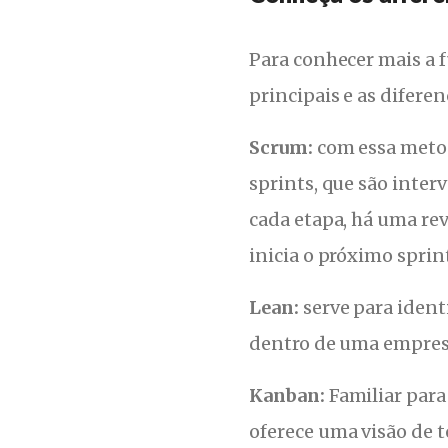
Para conhecer mais a f
principais e as diferen
Scrum:
com essa metod
sprints, que são inter
cada etapa, há uma rev
inicia o próximo sprin
Lean:
serve para identi
dentro de uma empresa
Kanban:
Familiar para 
oferece uma visão de 