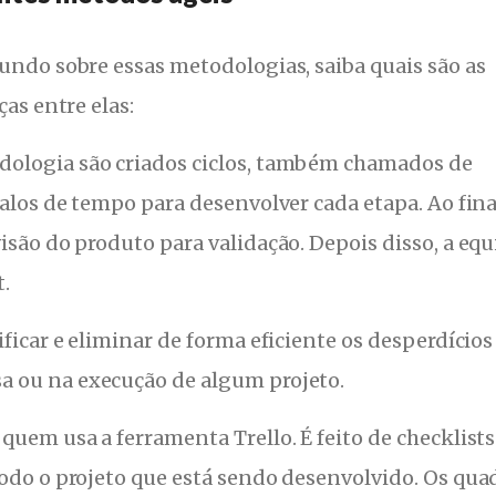
undo sobre essas metodologias, saiba quais são as
ças entre elas:
ologia são criados ciclos, também chamados de
valos de tempo para desenvolver cada etapa. Ao fina
isão do produto para validação. Depois disso, a eq
t.
ficar e eliminar de forma eficiente os desperdícios
 ou na execução de algum projeto.
quem usa a ferramenta Trello. É feito de checklists
todo o projeto que está sendo desenvolvido. Os qua