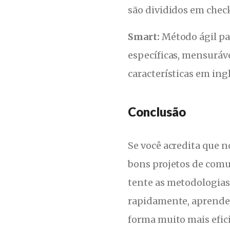
são divididos em check
Smart:
Método ágil p
específicas, mensuráve
características em in
Conclusão
Se você acredita que n
bons projetos de comu
tente as metodologias
rapidamente, aprende 
forma muito mais efic