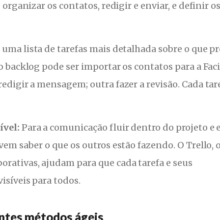
e organizar os contatos, redigir e enviar, e definir o
 uma lista de tarefas mais detalhada sobre o que pr
do backlog pode ser importar os contatos para a Faci
redigir a mensagem; outra fazer a revisão. Cada tar
ível:
Para a comunicação fluir dentro do projeto e 
evem saber o que os outros estão fazendo. O Trello, 
orativas, ajudam para que cada tarefa e seus
isíveis para todos.
ntes métodos ágeis