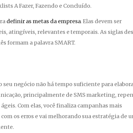
lists A Fazer, Fazendo e Concluído.
ara
definir as metas da empresa
. Elas devem ser
is, atingíveis, relevantes e temporais. As siglas de
glês formam a palavra SMART.
o seu negócio não há tempo suficiente para elabor
nicação, principalmente de SMS marketing, repen
 ágeis. Com elas, você finaliza campanhas mais
com os erros e vai melhorando sua estratégia de 
iente.