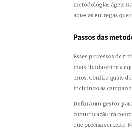
metodologias ágeis nã
aquelas entregas que
Passos das metodo
Esses processos de tr
mais fluida entre a eq
erros. Confira quais d
incluindo as campanh
Defina um gestor para
comunicação irá coord
que precisa ser feito.