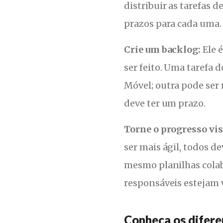
distribuir as tarefas d
prazos para cada uma.
Crie um backlog:
Ele é
ser feito. Uma tarefa 
Móvel; outra pode ser 
deve ter um prazo.
Torne o progresso vis
ser mais ágil, todos d
mesmo planilhas colab
responsáveis estejam v
Conheça os difere