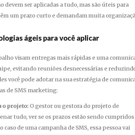
o devem ser aplicadas a tudo, mas são úteis para
 têm um prazo curto e demandam muita organizaçã
logias ágeis para você aplicar
abalho visam entregas mais rápidas e uma comunic
uipe, evitando reuniões desnecessárias e reduzind
eles você pode adotar na sua estratégia de comunic
as de SMS marketing:
 o projeto:
O gestor ou gestora do projeto de
enar tudo, ver se os prazos estão sendo cumpridos 
 No caso de uma campanha de SMS, essa pessoa vai