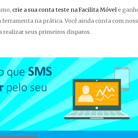
smo,
crie a sua conta teste na Facilita Móvel
e ganhe
a ferramenta na prática. Você ainda conta com nos
 realizar seus primeiros disparos.