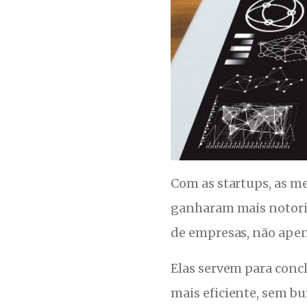
Com as startups, as m
ganharam mais notori
de empresas, não apen
Elas servem para concl
mais eficiente, sem bu