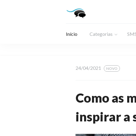
Início
Categorias
SMS
24/04/2021
NOVO
Como as m
inspirar a